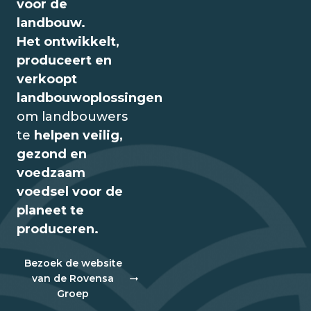
voor de
landbouw.
Het ontwikkelt,
produceert en
verkoopt
landbouwoplossingen
om landbouwers
te
helpen veilig,
gezond en
voedzaam
voedsel voor de
planeet te
produceren.
Bezoek de website
van de Rovensa
Groep