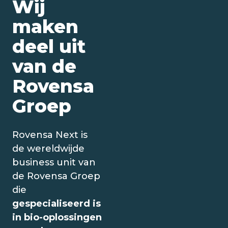
Wij
maken
deel uit
van de
Rovensa
Groep
Rovensa Next is
de wereldwijde
business unit van
de Rovensa Groep
die
gespecialiseerd is
in bio-oplossingen