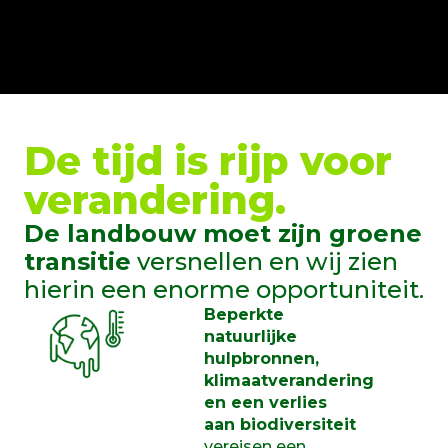
De tijd is rijp voor
verandering.
De landbouw moet zijn groene
transitie
versnellen en wij zien
hierin een enorme opportuniteit.
Beperkte
natuurlijke
hulpbronnen,
klimaatverandering
en een verlies
aan biodiversiteit
vereisen een