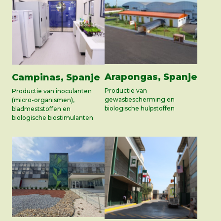
Arapongas, Spanje
Campinas, Spanje
Productie van
Productie van inoculanten
gewasbescherming en
(micro-organismen),
biologische hulpstoffen
bladmeststoffen en
biologische biostimulanten