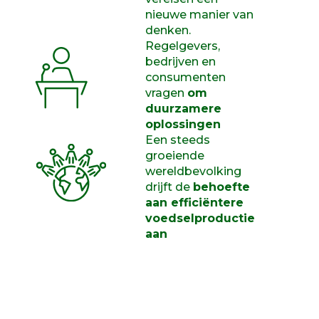
nieuwe manier van
denken.
Regelgevers,
bedrijven en
consumenten
vragen
om
duurzamere
oplossingen
Een steeds
groeiende
wereldbevolking
drijft de
behoefte
aan efficiëntere
voedselproductie
aan