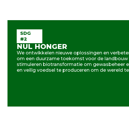
SDG
#2
NUL HONGER
We ontwikkelen nieuwe oplossingen en verbeter
om een duurzame toekomst voor de landbouw 
stimuleren biotransformatie om gewasbeheer ef
en veilig voedsel te produceren om de wereld t