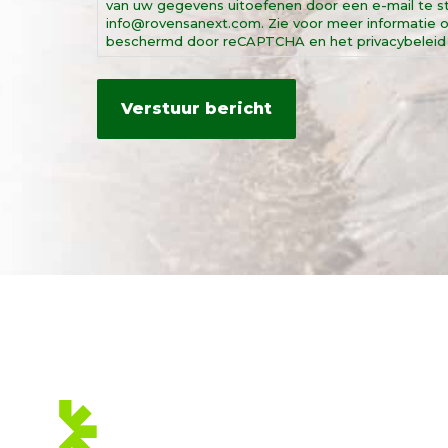
van uw gegevens uitoefenen door een e-mail te st
info@rovensanext.com. Zie voor meer informatie o
beschermd door reCAPTCHA en het privacybeleid 
WE ZIJN LID
VAN: