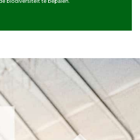
 biodiversiteit te bepalen.