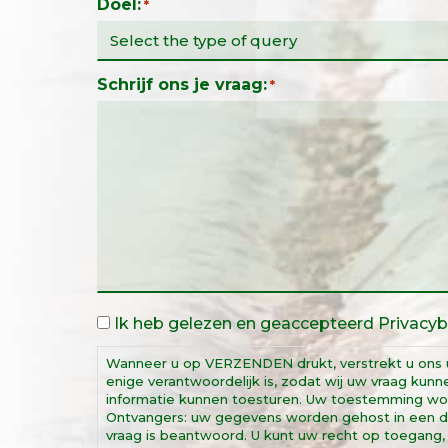
Doel:
*
Schrijf ons je vraag:
*
Wettelijke
Ik heb gelezen en geaccepteerd
Privacyb
kennisgeving
*
Wanneer u op VERZENDEN drukt, verstrekt u ons
enige verantwoordelijk is, zodat wij uw vraag ku
informatie kunnen toesturen. Uw toestemming word
Ontvangers: uw gegevens worden gehost in een d
vraag is beantwoord. U kunt uw recht op toegang, r