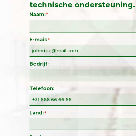
technische ondersteuning.
Naam:
*
E-mail:
*
Bedrijf:
Telefoon:
Land:
*