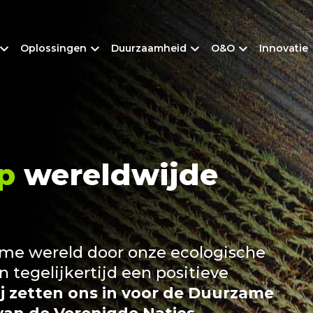
Oplossingen
Duurzaamheid
O&O
Innovatie
p
wereldwijde
me wereld door onze ecologische
n tegelijkertijd een positieve
j zetten ons in voor de Duurzame