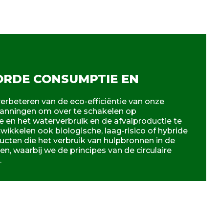
RDE CONSUMPTIE EN
rbeteren van de eco-efficiëntie van onze
spanningen om over te schakelen op
 en het waterverbruik en de afvalproductie te
ikkelen ook biologische, laag-risico of hybride
cten die het verbruik van hulpbronnen in de
, waarbij we de principes van de circulaire
.