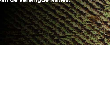
 van de Verenigde Naties.