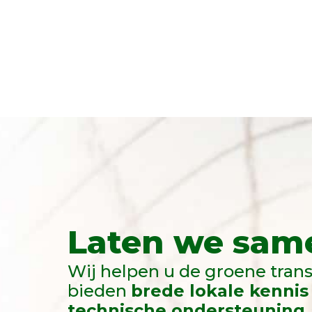
Laten we same
Wij helpen u de groene trans
bieden
brede lokale kennis
technische ondersteuning.