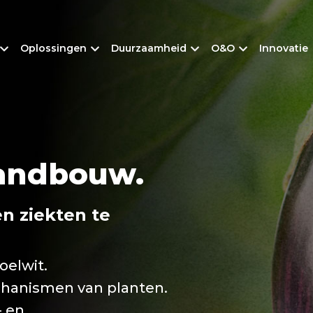
Oplossingen
Duurzaamheid
O&O
Innovatie
andbouw.
n ziekten te
oelwit.
hanismen van planten.
- en