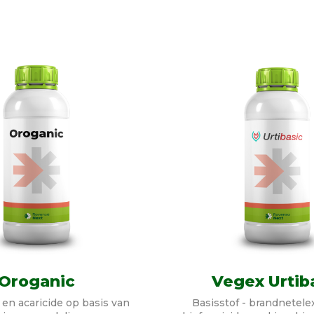
Oroganic
Vegex Urtib
 en acaricide op basis van
Basisstof - brandnetele