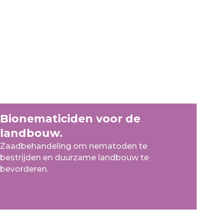
Bionematiciden voor de
landbouw.
Zaadbehandeling om nematoden te
bestrijden en duurzame landbouw te
bevorderen.