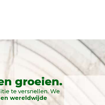
n groeien.
itie te versnellen. We
 en wereldwijde