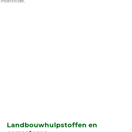
insecticide,
Landbouwhulpstoffen en