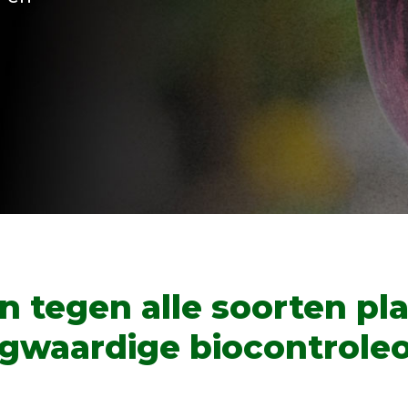
 tegen alle soorten pl
gwaardige biocontroleo