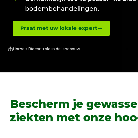
bodembehandelingen.
Praat met uw lokale expert
Home
»
Biocontrole in de landbouw
Bescherm je gewassen
ziekten met onze hoo