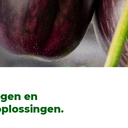
agen en
plossingen.