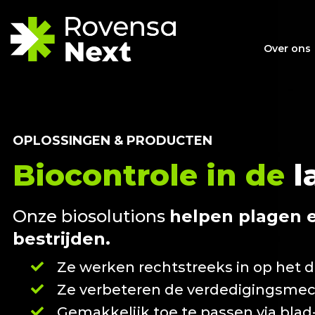
Over ons
OPLOSSINGEN & PRODUCTEN
Biocontrole in de
l
Onze biosolutions
helpen plagen e
bestrijden.
Ze werken rechtstreeks in op het d
Ze verbeteren de verdedigingsmec
Gemakkelijk toe te passen via blad