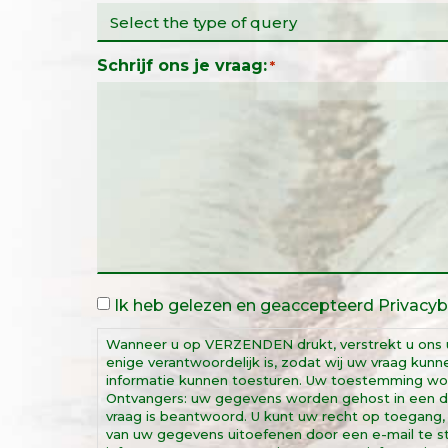
Schrijf ons je vraag:
*
Wettelijke
Ik heb gelezen en geaccepteerd
Privacyb
kennisgeving
*
Wanneer u op VERZENDEN drukt, verstrekt u ons
enige verantwoordelijk is, zodat wij uw vraag ku
informatie kunnen toesturen. Uw toestemming word
Ontvangers: uw gegevens worden gehost in een d
vraag is beantwoord. U kunt uw recht op toegang, r
van uw gegevens uitoefenen door een e-mail te st