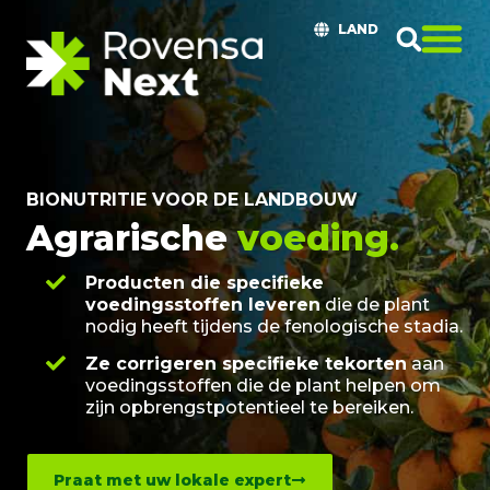
LAND
BIONUTRITIE VOOR DE LANDBOUW
Agrarische
voeding.
Producten die specifieke
voedingsstoffen leveren
die de plant
nodig heeft tijdens de fenologische stadia.
Ze corrigeren specifieke tekorten
aan
voedingsstoffen die de plant helpen om
zijn opbrengstpotentieel te bereiken.
Praat met uw lokale expert