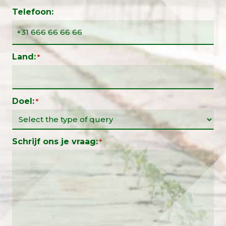
Telefoon:
Land:
*
Doel:
*
Schrijf ons je vraag:
*