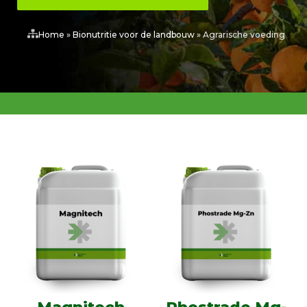
Home
»
Bionutritie voor de landbouw
»
Agrarische voeding