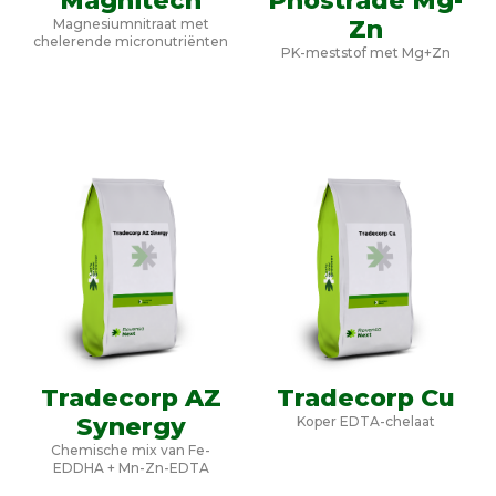
Magnitech
Phostrade Mg-
Zn
Magnesiumnitraat met
chelerende micronutriënten
PK-meststof met Mg+Zn
Tradecorp AZ
Tradecorp Cu
Synergy
Koper EDTA-chelaat
Chemische mix van Fe-
EDDHA + Mn-Zn-EDTA