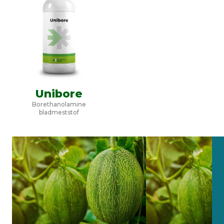
Unibore
Borethanolamine
bladmeststof