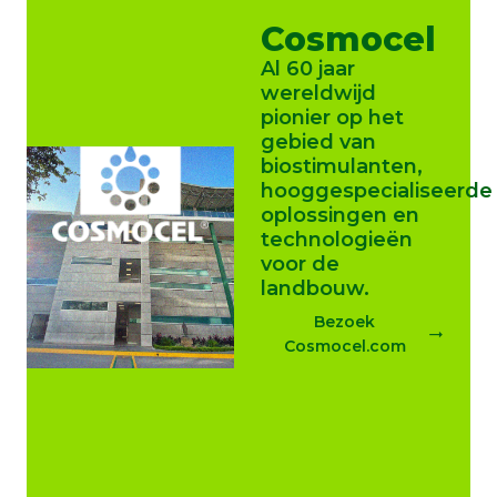
Cosmocel
Al 60 jaar
wereldwijd
pionier op het
gebied van
biostimulanten,
hooggespecialiseerde
oplossingen en
technologieën
voor de
landbouw.
Bezoek
Cosmocel.com