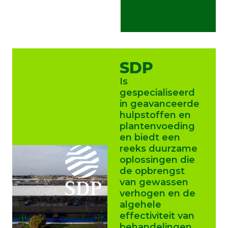
SDP
Is
gespecialiseerd
in geavanceerde
hulpstoffen en
plantenvoeding
en biedt een
reeks duurzame
oplossingen die
de opbrengst
van gewassen
verhogen en de
algehele
effectiviteit van
behandelingen