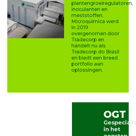
plantengroeiregulatoren,
inoculanten en
meststoffen.
Microquimica werd
in 2019
overgenomen door
Tradecorp en
handelt nu als
Tradecorp do Brasil
en biedt een breed
portfolio aan
oplossingen.
OGT
Gespeciali
in het