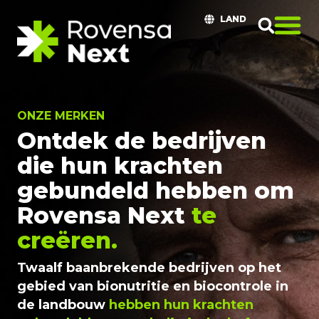
LAND
ONZE MERKEN
Ontdek de bedrijven
die hun krachten
gebundeld hebben om
Rovensa Next
te
creëren.
Twaalf baanbrekende bedrijven op het
gebied van bionutritie en biocontrole in
de landbouw
hebben hun krachten