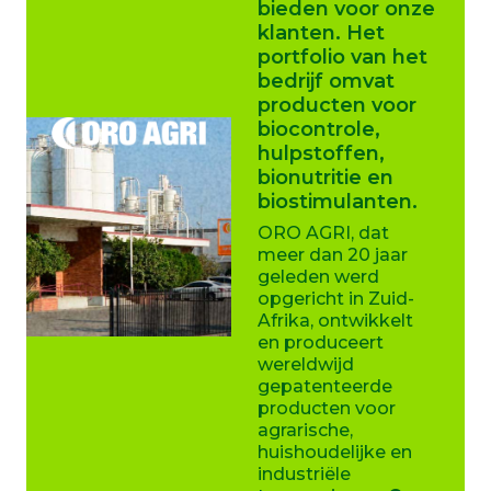
bieden voor onze
klanten. Het
portfolio van het
bedrijf omvat
producten voor
biocontrole,
hulpstoffen,
bionutritie en
biostimulanten.
ORO AGRI, dat
meer dan 20 jaar
geleden werd
opgericht in Zuid-
Afrika, ontwikkelt
en produceert
wereldwijd
gepatenteerde
producten voor
agrarische,
huishoudelijke en
industriële