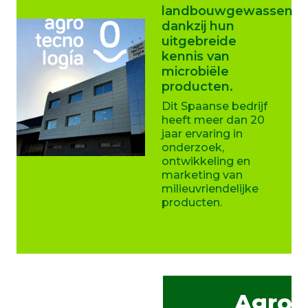
landbouwgewassen
dankzij hun
uitgebreide
kennis van
microbiële
producten.
Dit Spaanse bedrijf
heeft meer dan 20
jaar ervaring in
onderzoek,
ontwikkeling en
marketing van
milieuvriendelijke
producten.
Agro-