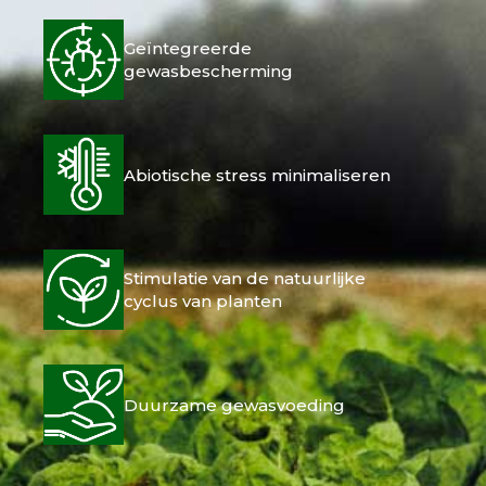
Geïntegreerde
gewasbescherming
Abiotische stress minimaliseren
Stimulatie van de natuurlijke
cyclus van planten
Duurzame gewasvoeding