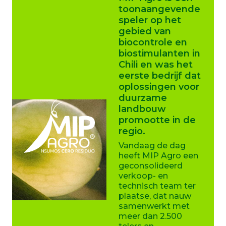
toonaangevende
speler op het
gebied van
biocontrole en
biostimulanten in
Chili en was het
eerste bedrijf dat
oplossingen voor
duurzame
landbouw
promootte in de
regio.
Vandaag de dag
heeft MIP Agro een
geconsolideerd
verkoop- en
technisch team ter
plaatse, dat nauw
samenwerkt met
meer dan 2.500