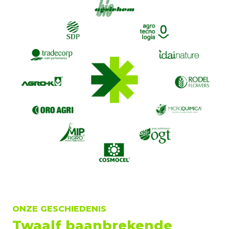
ONZE GESCHIEDENIS
Twaalf baanbrekende