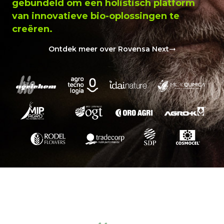
gebundeld om een holistisch platform
van innovatieve bio-oplossingen te
creëren.
Ontdek meer over Rovensa Next